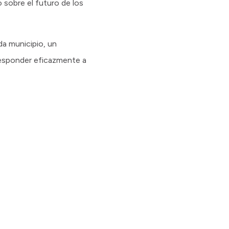
 sobre el futuro de los
da municipio, un
 responder eficazmente a