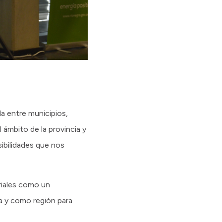
da entre municipios,
ámbito de la provincia y
ibilidades que nos
triales como un
a y como región para