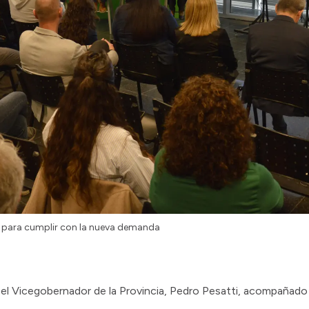
s para cumplir con la nueva demanda
l Vicegobernador de la Provincia, Pedro Pesatti, acompañado 