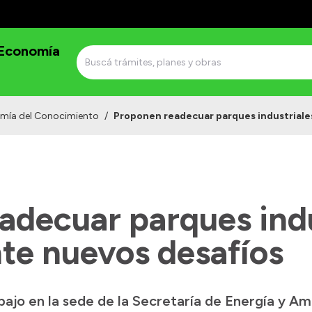
 Economía
omía del Conocimiento
/
Proponen readecuar parques industriales
adecuar parques indu
nte nuevos desafíos
bajo en la sede de la Secretaría de Energía y Am