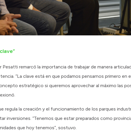
clave”
r Pesatti remarcó la importancia de trabajar de manera articula
tencia. “La clave está en que podamos pensarnos primero en el 
oncepto estratégico si queremos aprovechar al máximo las pos
lexionó.
ue regula la creación y el funcionamiento de los parques indus
tar inversiones. “Tenemos que estar preparados como provinci
unidades que hoy tenemos”, sostuvo.