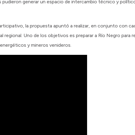
s pudieron generar un espacio de intercambio técnico y político
articipativo, la propuesta apuntó a realizar, en conjunto con ca
ial regional. Uno de los objetivos es preparar a Río Negro para
energéticos y mineros venideros.