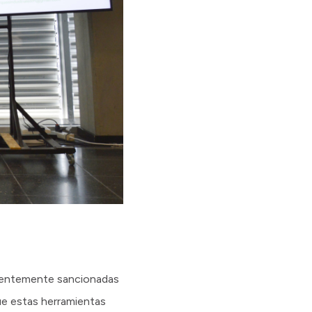
ecientemente sancionadas
ue estas herramientas