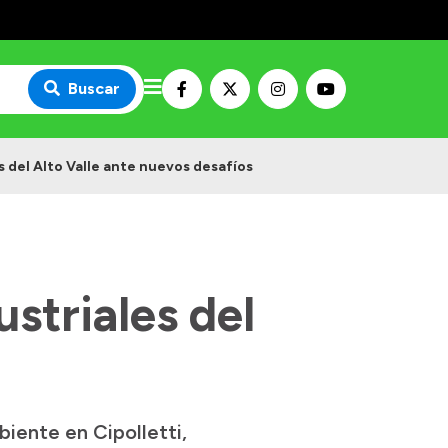
Buscar
 del Alto Valle ante nuevos desafíos
striales del
biente en Cipolletti,