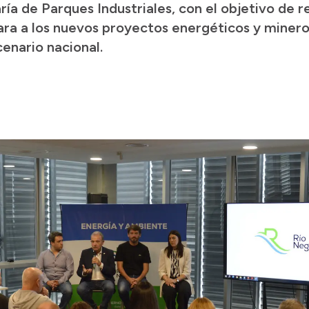
ía de Parques Industriales, con el objetivo de r
 cara a los nuevos proyectos energéticos y minero
cenario nacional.