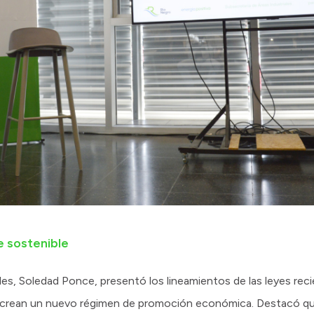
e sostenible
ales, Soledad Ponce, presentó los lineamientos de las leyes r
 y crean un nuevo régimen de promoción económica. Destacó q