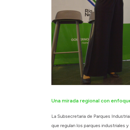
Una mirada regional con enfoqu
La Subsecretaria de Parques Industri
que regulan los parques industriales