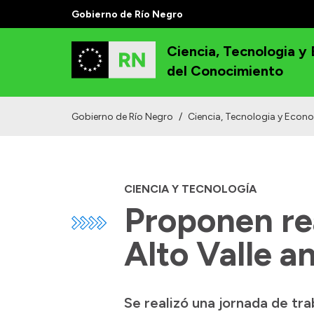
Gobierno de Río Negro
Ciencia, Tecnologia y
del Conocimiento
Gobierno de Río Negro
/
Ciencia, Tecnologia y Econ
CIENCIA Y TECNOLOGÍA
Proponen re
Alto Valle a
Se realizó una jornada de tra