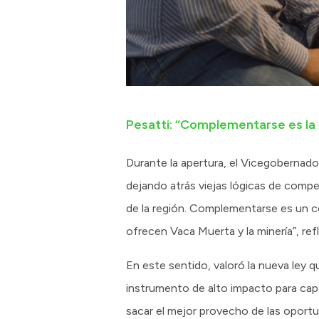
Pesatti: “Complementarse es la 
Durante la apertura, el Vicegobernado
dejando atrás viejas lógicas de compe
de la región. Complementarse es un c
ofrecen Vaca Muerta y la minería”, ref
En este sentido, valoró la nueva ley q
instrumento de alto impacto para cap
sacar el mejor provecho de las oport