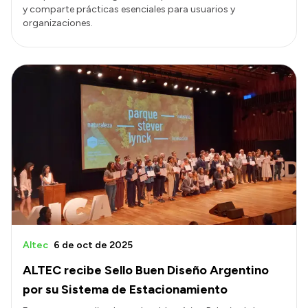
y comparte prácticas esenciales para usuarios y
organizaciones.
Altec
6 de oct de 2025
ALTEC recibe Sello Buen Diseño Argentino
por su Sistema de Estacionamiento