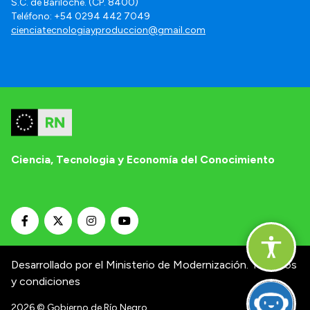
S.C. de Bariloche. (CP. 8400)
Teléfono: +54 0294 442 7049
cienciatecnologiayproduccion@gmail.com
Ciencia, Tecnologia y Economía del Conocimiento
Desarrollado por el Ministerio de Modernización.
Términos
y condiciones
2026
© Gobierno de Río Negro