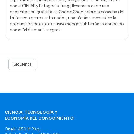
con el CIEFAP y Patagonia Fungi, llevarán a cabo una
capacitación gratuita en Choele Choel sobre la cosecha de
trufas con perros entrenados, una técnica esencial en la
producción de este exclusivo hongo subterráneo conocido
como "el diamante negro".
Siguiente
CIENCIA, TECNOLOGÍA Y
ECONOMÍA DEL CONOCIMIENTO
Onelli 1450 1° Piso.