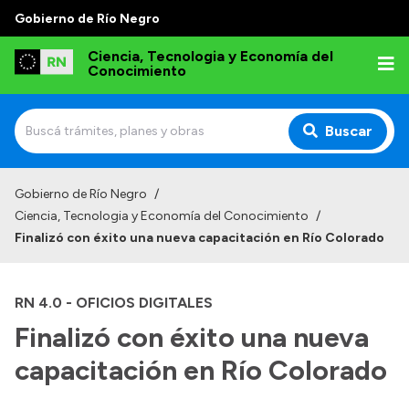
Gobierno de Río Negro
Ciencia, Tecnologia y Economía del
Conocimiento
Buscar
Inicio
Gobierno de Río Negro
/
Ciencia, Tecnologia y Economía del Conocimiento
/
Institucional
Finalizó con éxito una nueva capacitación en Río Colorado
Misión
Normativa
RN 4.0 - OFICIOS DIGITALES
Finalizó con éxito una nueva
capacitación en Río Colorado
Transparencia