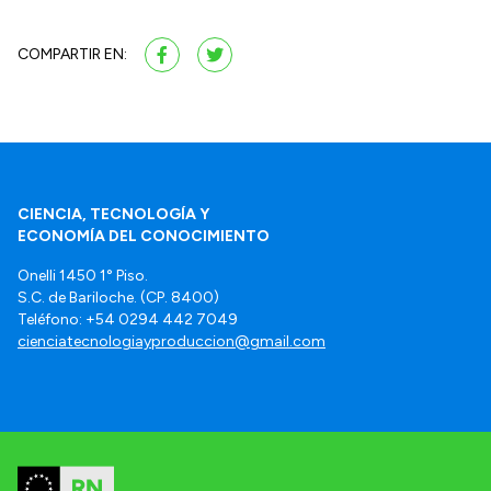
COMPARTIR EN:
CIENCIA, TECNOLOGÍA Y
ECONOMÍA DEL CONOCIMIENTO
Onelli 1450 1° Piso.
S.C. de Bariloche. (CP. 8400)
Teléfono: +54 0294 442 7049
cienciatecnologiayproduccion@gmail.com