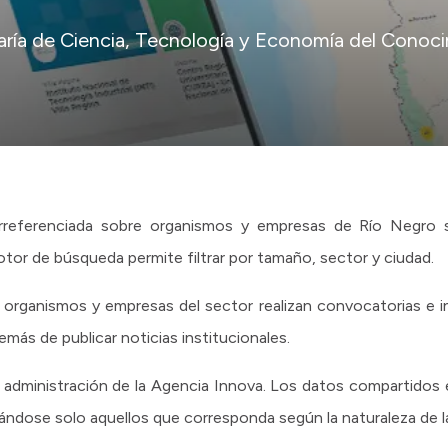
taría de Ciencia, Tecnología y Economía del Conoc
rreferenciada sobre organismos y empresas de Río Negro s
or de búsqueda permite filtrar por tamaño, sector y ciudad.
organismos y empresas del sector realizan convocatorias e 
más de publicar noticias institucionales.
 administración de la Agencia Innova. Los datos compartidos e
cándose solo aquellos que corresponda según la naturaleza de l