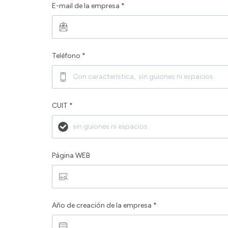
E-mail de la empresa *
Teléfono *
CUIT *
Página WEB
Año de creación de la empresa *