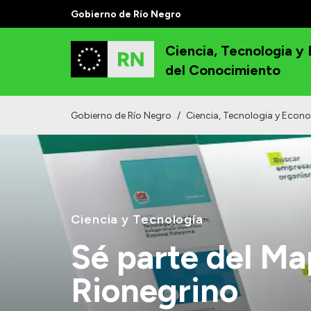
Gobierno de Río Negro
Ciencia, Tecnologia y
del Conocimiento
Gobierno de Río Negro
/
Ciencia, Tecnologia y Econ
Ciencia y Tecnología
Sé parte del M
Rionegrino