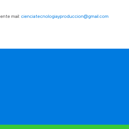
ente mail:
cienciatecnologiayproduccion@gmail.com