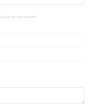
-pyme/que-es-una-pyme#1