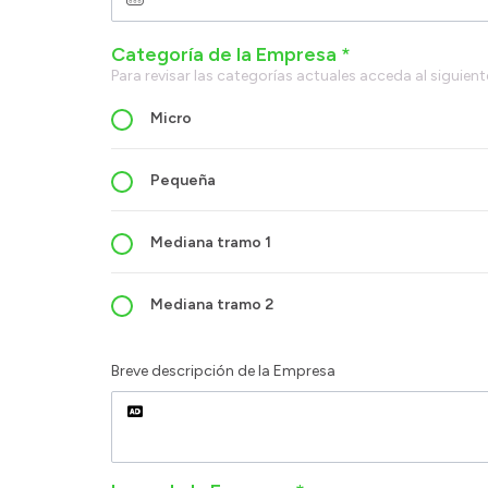
Categoría de la Empresa *
Para revisar las categorías actuales acceda al sigu
Micro
Pequeña
Mediana tramo 1
Mediana tramo 2
Breve descripción de la Empresa