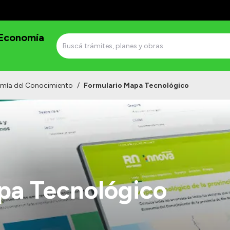
 Economía
omía del Conocimiento
/
Formulario Mapa Tecnológico
apa Tecnológico