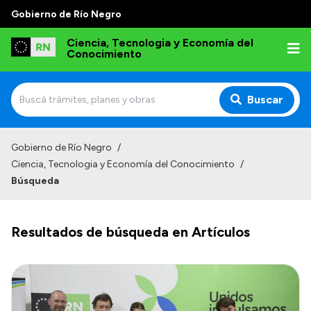
Gobierno de Río Negro
Ciencia, Tecnologia y Economía del
Conocimiento
Buscar
Inicio
Gobierno de Río Negro
/
Ciencia, Tecnologia y Economía del Conocimiento
/
Institucional
Búsqueda
Misión
Normativa
Resultados de búsqueda en Artículos
Transparencia