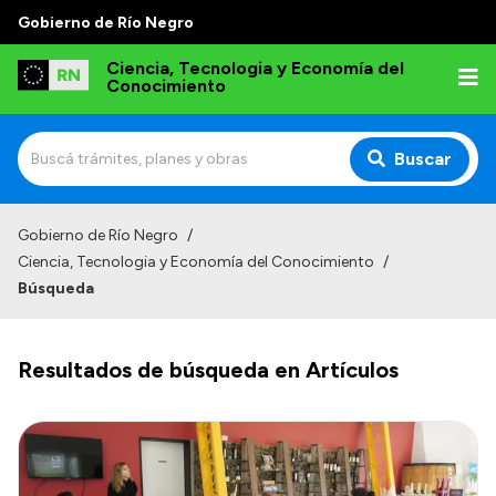
Gobierno de Río Negro
Ciencia, Tecnologia y Economía del
Conocimiento
Buscar
Inicio
Gobierno de Río Negro
/
Ciencia, Tecnologia y Economía del Conocimiento
/
Institucional
Búsqueda
Misión
Normativa
Resultados de búsqueda en Artículos
Transparencia